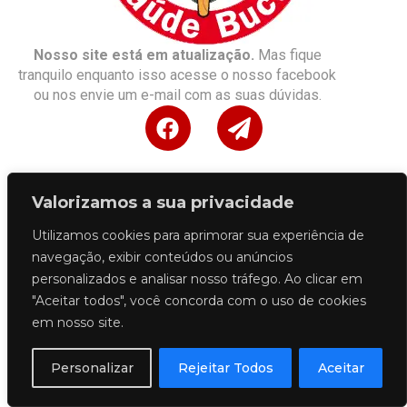
Nosso site está em atualização.
Mas fique
tranquilo enquanto isso acesse o nosso facebook
ou nos envie um e-mail com as suas dúvidas.
Valorizamos a sua privacidade
Utilizamos cookies para aprimorar sua experiência de
navegação, exibir conteúdos ou anúncios
personalizados e analisar nosso tráfego. Ao clicar em
"Aceitar todos", você concorda com o uso de cookies
em nosso site.
Personalizar
Rejeitar Todos
Aceitar