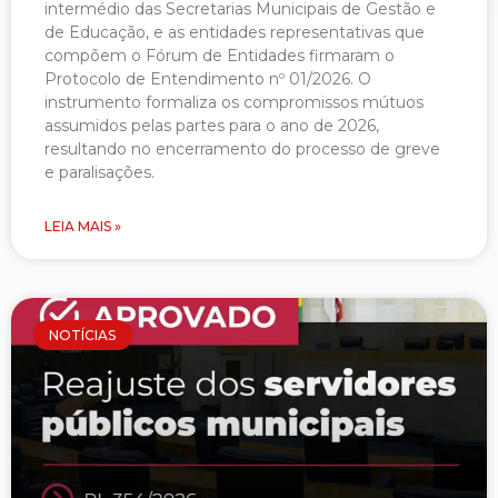
intermédio das Secretarias Municipais de Gestão e
de Educação, e as entidades representativas que
compõem o Fórum de Entidades firmaram o
Protocolo de Entendimento nº 01/2026. O
instrumento formaliza os compromissos mútuos
assumidos pelas partes para o ano de 2026,
resultando no encerramento do processo de greve
e paralisações.
LEIA MAIS »
NOTÍCIAS