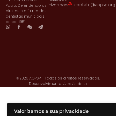
Prefeitura de São
Privacidade
contato@aopsp.org
Paulo. Defendendo os
direitos e o futuro dos
dentistas municipais
desde 1951.
©2026 AOPSP - Todos os direitos reservados.
Desenvolvimento:
Alex Cardoso
Valorizamos a sua privacidade