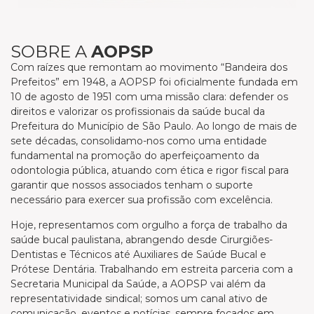
SOBRE A
AOPSP
Com raízes que remontam ao movimento “Bandeira dos
Prefeitos” em 1948, a AOPSP foi oficialmente fundada em
10 de agosto de 1951 com uma missão clara: defender os
direitos e valorizar os profissionais da saúde bucal da
Prefeitura do Município de São Paulo. Ao longo de mais de
sete décadas, consolidamo-nos como uma entidade
fundamental na promoção do aperfeiçoamento da
odontologia pública, atuando com ética e rigor fiscal para
garantir que nossos associados tenham o suporte
necessário para exercer sua profissão com excelência.
Hoje, representamos com orgulho a força de trabalho da
saúde bucal paulistana, abrangendo desde Cirurgiões-
Dentistas e Técnicos até Auxiliares de Saúde Bucal e
Prótese Dentária. Trabalhando em estreita parceria com a
Secretaria Municipal da Saúde, a AOPSP vai além da
representatividade sindical; somos um canal ativo de
comunicação, eventos e notícias, sempre focados em